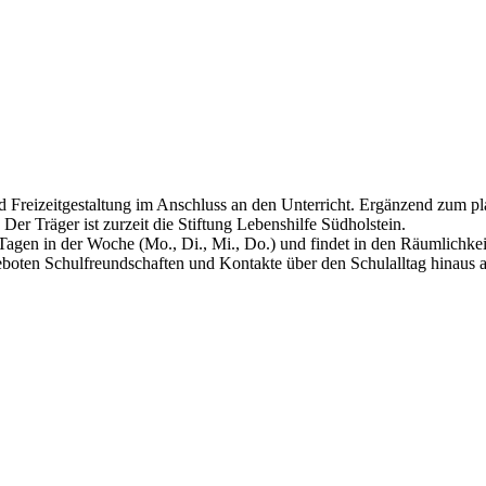
und Freizeitgestaltung im Anschluss an den Unterricht. Ergänzend zum 
Der Träger ist zurzeit die Stiftung Lebenshilfe Südholstein.
Tagen in der Woche (Mo., Di., Mi., Do.) und findet in den Räumlichkeit
eboten Schulfreundschaften und Kontakte über den Schulalltag hinaus