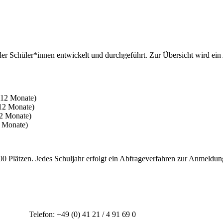
 Schüler*innen entwickelt und durchgeführt. Zur Übersicht wird ein A
r 12 Monate)
 12 Monate)
12 Monate)
2 Monate)
 Plätzen. Jedes Schuljahr erfolgt ein Abfrageverfahren zur Anmeldung
r
Telefon: +49 (0) 41 21 / 4 91 69 0