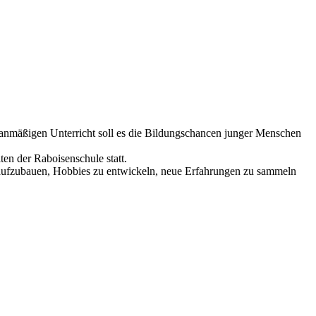
planmäßigen Unterricht soll es die Bildungschancen junger Menschen
en der Raboisenschule statt.
 aufzubauen, Hobbies zu entwickeln, neue Erfahrungen zu sammeln