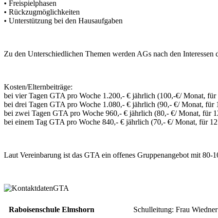
• Freispielphasen
• Rückzugmöglichkeiten
• Unterstützung bei den Hausaufgaben
Zu den Unterschiedlichen Themen werden AGs nach den Interessen der
Kosten/Elternbeiträge:
bei vier Tagen GTA pro Woche 1.200,- € jährlich (100,-€/ Monat, fü
bei drei Tagen GTA pro Woche 1.080,- € jährlich (90,- €/ Monat, für
bei zwei Tagen GTA pro Woche 960,- € jährlich (80,- €/ Monat, für 
bei einem Tag GTA pro Woche 840,- € jährlich (70,- €/ Monat, für 1
Laut Vereinbarung ist das GTA ein offenes Gruppenangebot mit 80-100
Raboisenschule Elmshorn
Schulleitung: Frau Wiedne